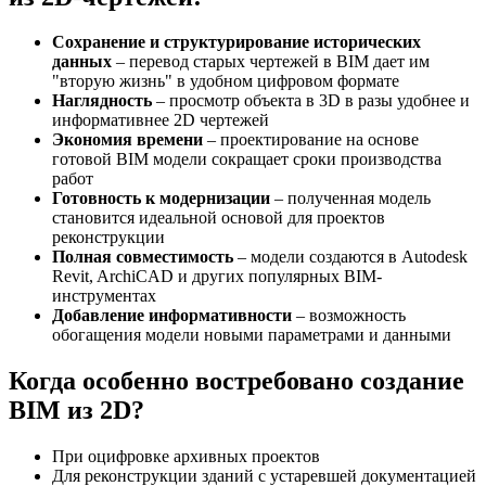
Сохранение и структурирование исторических
данных
– перевод старых чертежей в BIM дает им
"вторую жизнь" в удобном цифровом формате
Наглядность
– просмотр объекта в 3D в разы удобнее и
информативнее 2D чертежей
Экономия времени
– проектирование на основе
готовой BIM модели сокращает сроки производства
работ
Готовность к модернизации
– полученная модель
становится идеальной основой для проектов
реконструкции
Полная совместимость
– модели создаются в Autodesk
Revit, ArchiCAD и других популярных BIM-
инструментах
Добавление информативности
– возможность
обогащения модели новыми параметрами и данными
Когда особенно востребовано создание
BIM из 2D?
При оцифровке архивных проектов
Для реконструкции зданий с устаревшей документацией