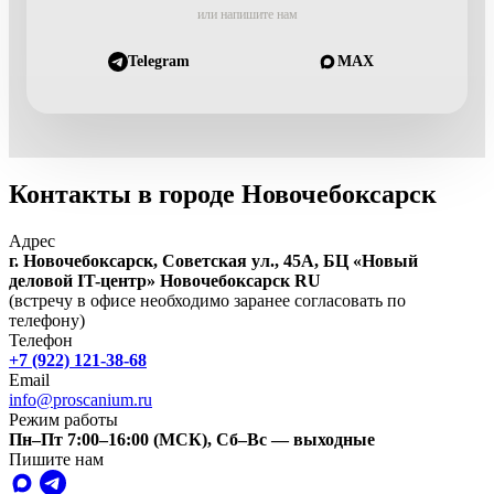
или напишите нам
Telegram
MAX
Контакты в городе Новочебоксарск
Адрес
г. Новочебоксарск, Советская ул., 45А, БЦ «Новый
деловой IT-центр»
Новочебоксарск
RU
(встречу в офисе необходимо заранее согласовать по
телефону)
Телефон
+7 (922) 121-38-68
Email
info@proscanium.ru
Режим работы
Пн–Пт 7:00–16:00 (МСК), Сб–Вс — выходные
Пишите нам