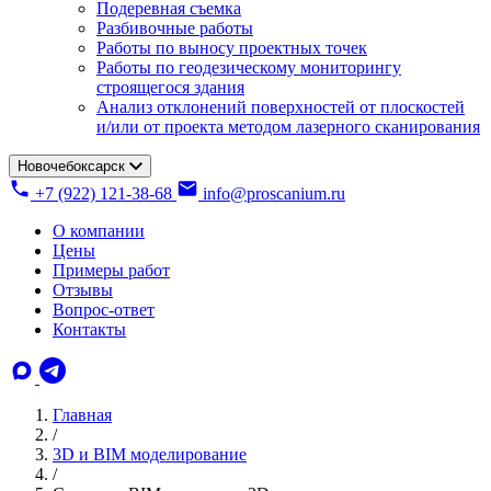
Подеревная съемка
Разбивочные работы
Работы по выносу проектных точек
Работы по геодезическому мониторингу
строящегося здания
Анализ отклонений поверхностей от плоскостей
и/или от проекта методом лазерного сканирования
Новочебоксарск
+7 (922) 121-38-68
info@proscanium.ru
О компании
Цены
Примеры работ
Отзывы
Вопрос-ответ
Контакты
Главная
/
3D и BIM моделирование
/