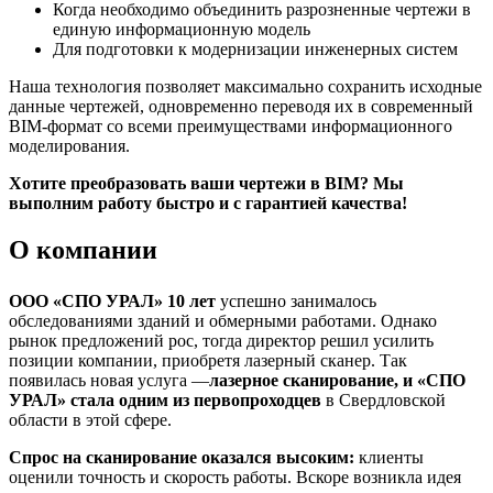
Когда необходимо объединить разрозненные чертежи в
единую информационную модель
Для подготовки к модернизации инженерных систем
Наша технология позволяет максимально сохранить исходные
данные чертежей, одновременно переводя их в современный
BIM-формат со всеми преимуществами информационного
моделирования.
Хотите преобразовать ваши чертежи в BIM? Мы
выполним работу быстро и с гарантией качества!
О компании
ООО «СПО УРАЛ» 10 лет
успешно занималось
обследованиями зданий и обмерными работами. Однако
рынок предложений рос, тогда директор решил усилить
позиции компании, приобретя лазерный сканер. Так
появилась новая услуга —
лазерное сканирование, и «СПО
УРАЛ» стала одним из первопроходцев
в Свердловской
области в этой сфере.
Спрос на сканирование оказался высоким:
клиенты
оценили точность и скорость работы. Вскоре возникла идея