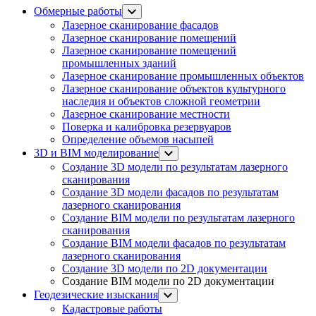
Обмерные работы
Лазерное сканирование фасадов
Лазерное сканирование помещений
Лазерное сканирование помещений
промышленных зданий
Лазерное сканирование промышленных объектов
Лазерное сканирование объектов культурного
наследия и объектов сложной геометрии
Лазерное сканирование местности
Поверка и калибровка резервуаров
Определение объемов насы​​пей
3D и BIM моделирование
Создание 3D модели по результатам лазерного
сканирования
Создание 3D модели фасадов по результатам
лазерного сканирования
Создание BIM модели по результатам лазерного
сканирования
Создание BIM модели фасадов по результатам
лазерного сканирования
Создание 3D модели по 2D документации
Создание BIM модели по 2D документации
Геодезические изыскания
Кадастровые работы