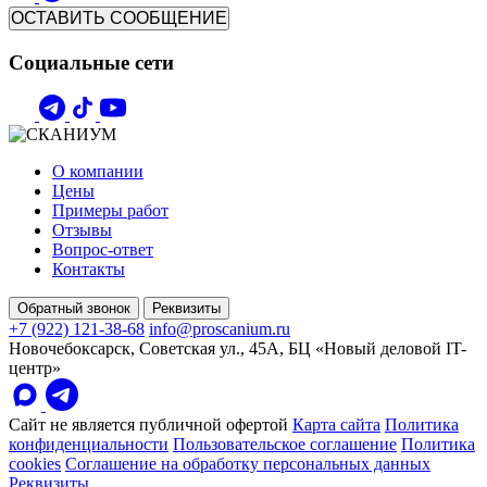
ОСТАВИТЬ СООБЩЕНИЕ
Социальные сети
О компании
Цены
Примеры работ
Отзывы
Вопрос-ответ
Контакты
Обратный звонок
Реквизиты
+7 (922) 121-38-68
info@proscanium.ru
Новочебоксарск, Советская ул., 45А, БЦ «Новый деловой IT-
центр»
Сайт не является публичной офертой
Карта сайта
Политика
конфиденциальности
Пользовательское соглашение
Политика
cookies
Соглашение на обработку персональных данных
Реквизиты