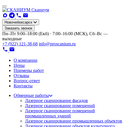
Сканиум
Новочебоксарск
Заказать звонок
Пн–Пт 9:00–18:00 (Екб) · 7:00–16:00 (МСК), Сб–Вс —
выходные
+7 (922) 121-38-68
info@proscanium.ru
О компании
Цены
Примеры работ
Отзывы
Вопрос-ответ
Контакты
Обмерные работы
Лазерное сканирование фасадов
Лазерное сканирование помещений
Лазерное сканирование помещений
промышленных зданий
Лазерное сканирование промышленных объектов
Лазерное сканирование объектов культурного