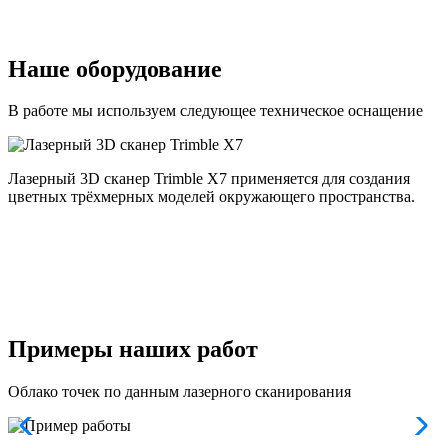
Наше оборудование
В работе мы используем следующее техническое оснащение
Лазерный 3D сканер Trimble X7 применяется для создания
цветных трёхмерных моделей окружающего пространства.
п
и
и
Примеры наших работ
Облако точек по данным лазерного сканирования