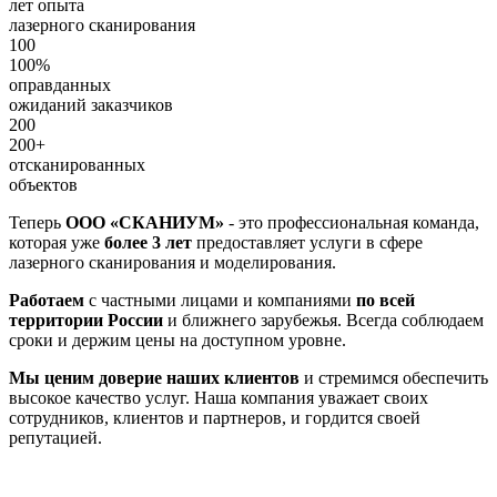
лет опыта
лазерного сканирования
100
100%
оправданных
ожиданий заказчиков
200
200+
отсканированных
объектов
Теперь
ООО «СКАНИУМ»
- это профессиональная команда,
которая уже
более 3 лет
предоставляет услуги в сфере
лазерного сканирования и моделирования.
Работаем
с частными лицами и компаниями
по всей
территории России
и ближнего зарубежья. Всегда соблюдаем
сроки и держим цены на доступном уровне.
Мы ценим доверие наших клиентов
и стремимся обеспечить
высокое качество услуг. Наша компания уважает своих
сотрудников, клиентов и партнеров, и гордится своей
репутацией.