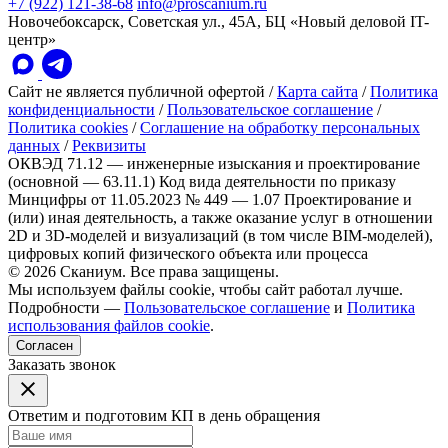
+7 (922) 121-38-68
info@proscanium.ru
Новочебоксарск, Советская ул., 45А, БЦ «Новый деловой IT-
центр»
Сайт не является публичной офертой
/
Карта сайта
/
Политика
конфиденциальности
/
Пользовательское соглашение
/
Политика cookies
/
Соглашение на обработку персональных
данных
/
Реквизиты
ОКВЭД 71.12 — инженерные изыскания и проектирование
(основной — 63.11.1)
Код вида деятельности по приказу
Минцифры от 11.05.2023 № 449 — 1.07 Проектирование и
(или) иная деятельность, а также оказание услуг в отношении
2D и 3D-моделей и визуализаций (в том числе BIM-моделей),
цифровых копий физического объекта или процесса
© 2026 Сканиум. Все права защищены.
Мы используем файлы cookie, чтобы сайт работал лучше.
Подробности —
Пользовательское соглашение
и
Политика
использования файлов cookie
.
Согласен
Заказать звонок
Ответим и подготовим КП в день обращения