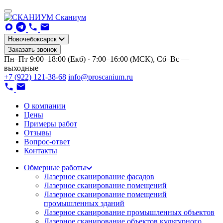
Сканиум
Новочебоксарск
Заказать звонок
Пн–Пт 9:00–18:00 (Екб) · 7:00–16:00 (МСК), Сб–Вс —
выходные
+7 (922) 121-38-68
info@proscanium.ru
О компании
Цены
Примеры работ
Отзывы
Вопрос-ответ
Контакты
Обмерные работы
Лазерное сканирование фасадов
Лазерное сканирование помещений
Лазерное сканирование помещений
промышленных зданий
Лазерное сканирование промышленных объектов
Лазерное сканирование объектов культурного