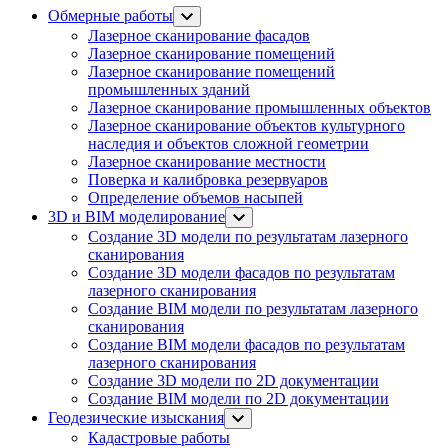
Обмерные работы
Лазерное сканирование фасадов
Лазерное сканирование помещений
Лазерное сканирование помещений
промышленных зданий
Лазерное сканирование промышленных объектов
Лазерное сканирование объектов культурного
наследия и объектов сложной геометрии
Лазерное сканирование местности
Поверка и калибровка резервуаров
Определение объемов насы​​пей
3D и BIM моделирование
Создание 3D модели по результатам лазерного
сканирования
Создание 3D модели фасадов по результатам
лазерного сканирования
Создание BIM модели по результатам лазерного
сканирования
Создание BIM модели фасадов по результатам
лазерного сканирования
Создание 3D модели по 2D документации
Создание BIM модели по 2D документации
Геодезические изыскания
Кадастровые работы