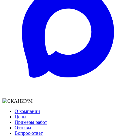
О компании
Цены
Примеры работ
Отзывы
Вопрос-ответ