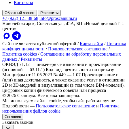
Контакты
Обратный звонок
Реквизиты
+7 (922) 121-38-68
info@proscanium.ru
Новочебоксарск, Советская ул., 45А, БЦ «Новый деловой IT-
центр»
Сайт не является публичной офертой
/
Карта сайта
/
Политика
конфиденциальности
/
Пользовательское соглашение
/
Политика cookies
/
Соглашение на обработку персональных
данных
/
Реквизиты
ОКВЭД 71.12 — инженерные изыскания и проектирование
(основной — 63.11.1)
Код вида деятельности по приказу
Минцифры от 11.05.2023 № 449 — 1.07 Проектирование и
(или) иная деятельность, а также оказание услуг в отношении
2D и 3D-моделей и визуализаций (в том числе BIM-моделей),
цифровых копий физического объекта или процесса
© 2026 Сканиум. Все права защищены.
Мы используем файлы cookie, чтобы сайт работал лучше.
Подробности —
Пользовательское соглашение
и
Политика
использования файлов cookie
.
Согласен
Заказать звонок