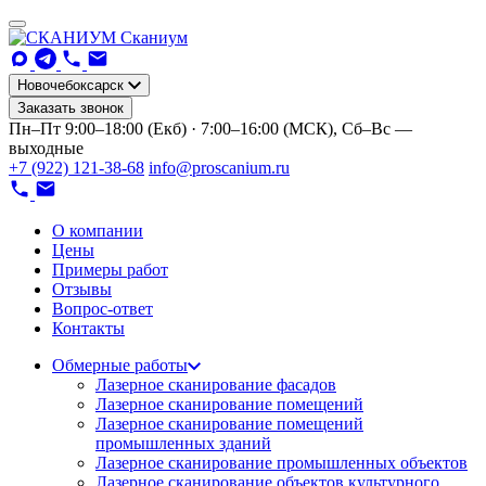
Сканиум
Новочебоксарск
Заказать звонок
Пн–Пт 9:00–18:00 (Екб) · 7:00–16:00 (МСК), Сб–Вс —
выходные
+7 (922) 121-38-68
info@proscanium.ru
О компании
Цены
Примеры работ
Отзывы
Вопрос-ответ
Контакты
Обмерные работы
Лазерное сканирование фасадов
Лазерное сканирование помещений
Лазерное сканирование помещений
промышленных зданий
Лазерное сканирование промышленных объектов
Лазерное сканирование объектов культурного