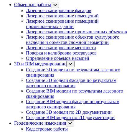
Обмерные работы
Лазерное сканирование фасадов
Лазерное сканирование помещений
Лазерное сканирование помещений
промышленных зданий
Лазерное сканирование промышленных объектов
Лазерное сканирование объектов культурного
наследия и объектов сложной геометрии
Лазерное сканирование местности
Поверка и калибровка резервуаров
Определение объемов насы​​пей
3D и BIM моделирование
Создание 3D модели по результатам лазерного
сканирования
Создание 3D модели фасадов по результатам
лазерного сканирования
Создание BIM модели по результатам лазерного
сканирования
Создание BIM модели фасадов по результатам
лазерного сканирования
Создание 3D модели по 2D документации
Создание BIM модели по 2D документации
Геодезические изыскания
Кадастровые работы